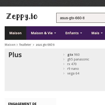
Maison
Maison & Vie
Enfants
Mais
Maison
feuilleter
asus gtx 660 ti
Plus
gtx
960
gh5 panasonic
rx 470
r9 nano
vega 64
ENGAGEMENT DE