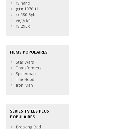
r9 nano
gtx
1070
ti
rx 580 8gb
vega 64
r9 290x
FILMS POPULAIRES
Star Wars
Transformers
Spiderman
The Hobit
Iron Man
SÉRIES TV LES PLUS
POPULAIRES
Breaking Bad