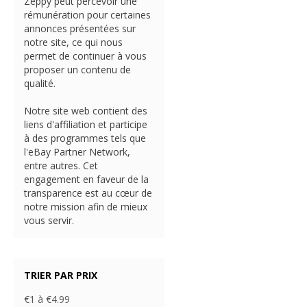
Zeppy peut percevoir une
rémunération pour certaines
annonces présentées sur
notre site, ce qui nous
permet de continuer à vous
proposer un contenu de
qualité.
Notre site web contient des
liens d'affiliation et participe
à des programmes tels que
l'eBay Partner Network,
entre autres. Cet
engagement en faveur de la
transparence est au cœur de
notre mission afin de mieux
vous servir.
TRIER PAR PRIX
€1 à €4.99