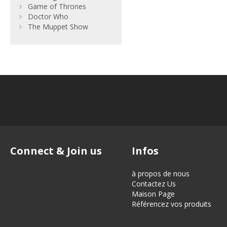
Game of Thrones
Doctor Who
The Muppet Show
Connect & Join us
Infos
à propos de nous
Contactez Us
Maison Page
Référencez vos produits