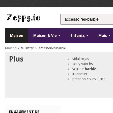
Maison
Maison & Vie
Enfants
Mais
Maison
feuilleter
accessoires barbie
Plus
vidal rojas
sony vaio hs
voiture
barbie
ironheart
petshop colley 1262
ENGAGEMENT DE