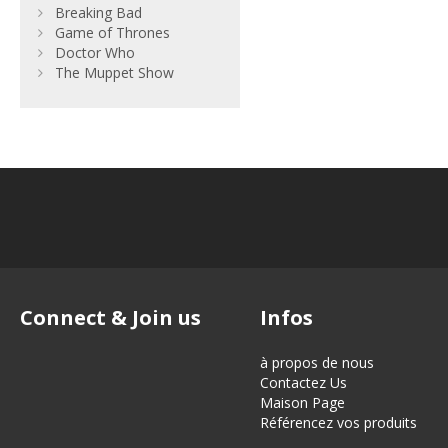
Breaking Bad
Game of Thrones
Doctor Who
The Muppet Show
Connect & Join us
Infos
à propos de nous
Contactez Us
Maison Page
Référencez vos produits