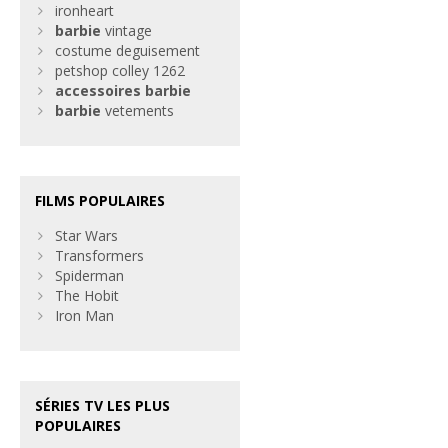
ironheart
barbie
vintage
costume deguisement
petshop colley 1262
accessoires
barbie
barbie
vetements
FILMS POPULAIRES
Star Wars
Transformers
Spiderman
The Hobit
Iron Man
SÉRIES TV LES PLUS
POPULAIRES