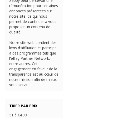
Zeppy peut percevoir une
rémunération pour certaines
annonces présentées sur
notre site, ce qui nous
permet de continuer à vous
proposer un contenu de
qualité.
Notre site web contient des
liens d'affiliation et participe
à des programmes tels que
l'eBay Partner Network,
entre autres. Cet
engagement en faveur de la
transparence est au cœur de
notre mission afin de mieux
vous servir.
TRIER PAR PRIX
€1 à €4.99