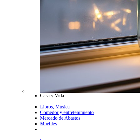
Casa y Vida
Libros, Música
Comedor y entretenimiento
Mercado de Abastos
Muebles