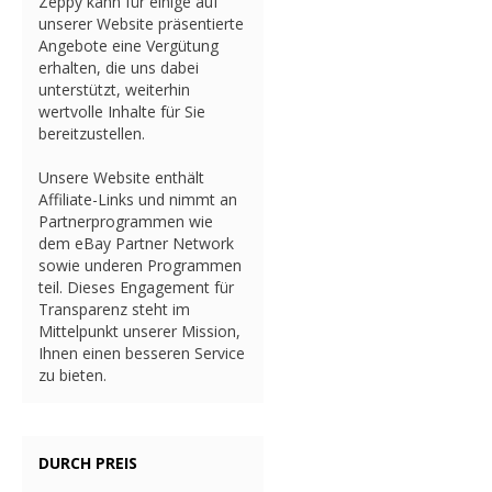
Zeppy kann für einige auf
unserer Website präsentierte
Angebote eine Vergütung
erhalten, die uns dabei
unterstützt, weiterhin
wertvolle Inhalte für Sie
bereitzustellen.
Unsere Website enthält
Affiliate-Links und nimmt an
Partnerprogrammen wie
dem eBay Partner Network
sowie underen Programmen
teil. Dieses Engagement für
Transparenz steht im
Mittelpunkt unserer Mission,
Ihnen einen besseren Service
zu bieten.
DURCH PREIS