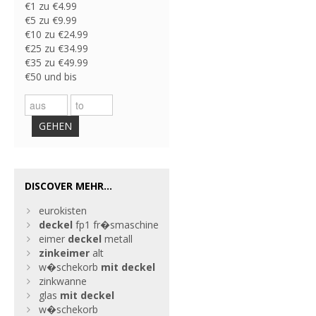
€1 zu €4.99
€5 zu €9.99
€10 zu €24.99
€25 zu €34.99
€35 zu €49.99
€50 und bis
GEHEN
DISCOVER MEHR...
eurokisten
deckel
fp1 fr�smaschine
eimer
deckel
metall
zinkeimer
alt
w�schekorb
mit
deckel
zinkwanne
glas
mit
deckel
w�schekorb