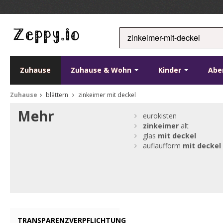
Zuhause
Zuhause & Wohn
Kinder
Abe
Zuhause
blättern
zinkeimer mit deckel
Mehr
eurokisten
zinkeimer
alt
glas
mit
deckel
auflaufform
mit
deckel
TRANSPARENZVERPFLICHTUNG