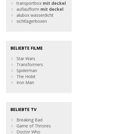
transportbox
mit
deckel
auflaufform
mit
deckel
alubox wasserdicht
sichtlagerboxen
BELIEBTE FILME
Star Wars
Transformers
Spiderman
The Hobit
Iron Man
BELIEBTE TV
Breaking Bad
Game of Thrones
Doctor Who