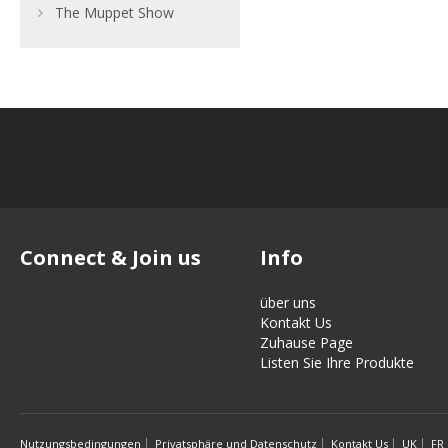
The Muppet Show
Connect & Join us
Info
über uns
Kontakt Us
Zuhause Page
Listen Sie Ihre Produkte
Nutzungsbedingungen
Privatsphäre und Datenschutz
Kontakt Us
UK
FR