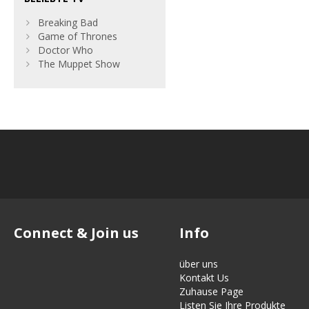
Breaking Bad
Game of Thrones
Doctor Who
The Muppet Show
Connect & Join us
Info
über uns
Kontakt Us
Zuhause Page
Listen Sie Ihre Produkte