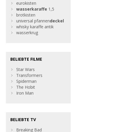
eurokisten
wasserkaraffe
1,5
brotkisten
universal pfannen
deckel
whisky karaffe antik
wasserkrug
BELIEBTE FILME
Star Wars
Transformers
Spiderman
The Hobit
Iron Man
BELIEBTE TV
Breaking Bad