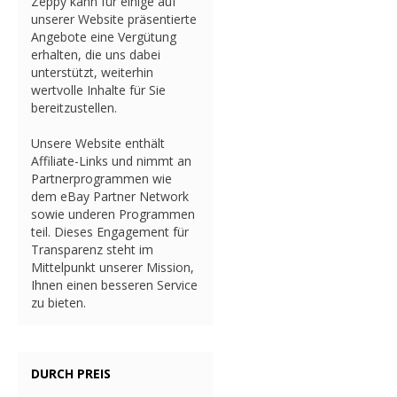
Zeppy kann für einige auf
unserer Website präsentierte
Angebote eine Vergütung
erhalten, die uns dabei
unterstützt, weiterhin
wertvolle Inhalte für Sie
bereitzustellen.
Unsere Website enthält
Affiliate-Links und nimmt an
Partnerprogrammen wie
dem eBay Partner Network
sowie underen Programmen
teil. Dieses Engagement für
Transparenz steht im
Mittelpunkt unserer Mission,
Ihnen einen besseren Service
zu bieten.
DURCH PREIS