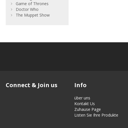
Game of Thrones
Doctor Who
The Muppet Show
Connect & Join us
Info
über uns
Kontakt Us
Zuhause Page
Listen Sie Ihre Produkte