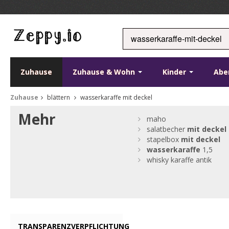
Zuhause
Zuhause & Wohn
Kinder
Abe
Zuhause
blättern
wasserkaraffe mit deckel
Mehr
maho
salatbecher
mit
deckel
stapelbox
mit
deckel
wasserkaraffe
1,5
whisky karaffe antik
TRANSPARENZVERPFLICHTUNG