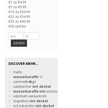
€1 zu €4.99
€5 zu €9.99
€10 zu €24.99
€25 zu €34.99
€35 zu €49.99
€50 und bis
GEHEN
DISCOVER MEHR...
maho
wasserkaraffe
1l
sammelkr�ge
salatbecher
mit
deckel
wasserkaraffe
mit
einsatz
edelstahl vierkantrohr
stapelbox
mit
deckel
eck katzenklo
mit
deckel