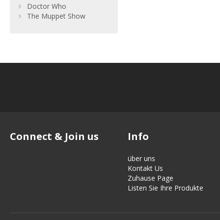
Doctor Who
The Muppet Show
Connect & Join us
Info
über uns
Kontakt Us
Zuhause Page
Listen Sie Ihre Produkte