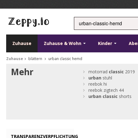
Zuhause
Zuhause & Wohn
Kinder
Abe
Zuhause
blättern
urban classic hemd
Mehr
motorrad
classic
2019
urban
stuhl
reebok hi
reebok zigtech 44
urban
classic
shorts
TRANSPARENZVERPFLICHTUNG