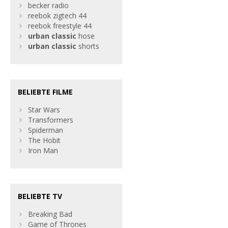
becker radio
reebok zigtech 44
reebok freestyle 44
urban
classic
hose
urban
classic
shorts
BELIEBTE FILME
Star Wars
Transformers
Spiderman
The Hobit
Iron Man
BELIEBTE TV
Breaking Bad
Game of Thrones