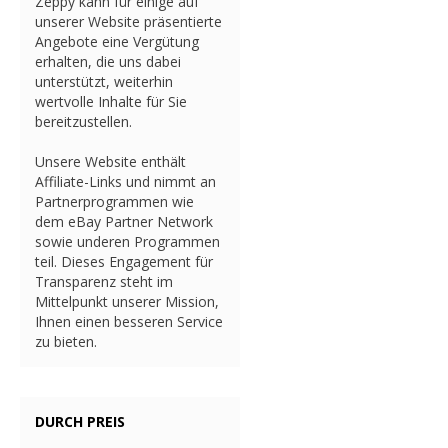
Zeppy kann für einige auf
unserer Website präsentierte
Angebote eine Vergütung
erhalten, die uns dabei
unterstützt, weiterhin
wertvolle Inhalte für Sie
bereitzustellen.
Unsere Website enthält
Affiliate-Links und nimmt an
Partnerprogrammen wie
dem eBay Partner Network
sowie underen Programmen
teil. Dieses Engagement für
Transparenz steht im
Mittelpunkt unserer Mission,
Ihnen einen besseren Service
zu bieten.
DURCH PREIS