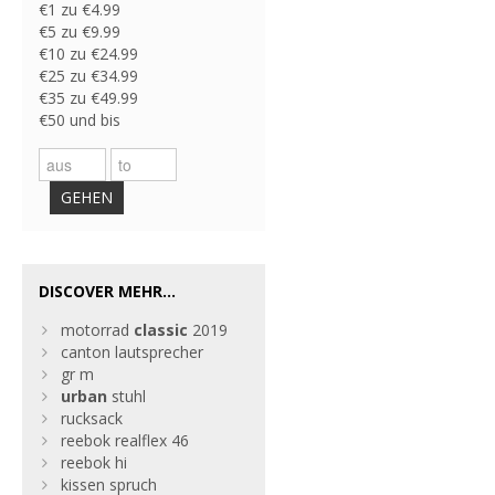
€1 zu €4.99
€5 zu €9.99
€10 zu €24.99
€25 zu €34.99
€35 zu €49.99
€50 und bis
GEHEN
DISCOVER MEHR...
motorrad
classic
2019
canton lautsprecher
gr m
urban
stuhl
rucksack
reebok realflex 46
reebok hi
kissen spruch