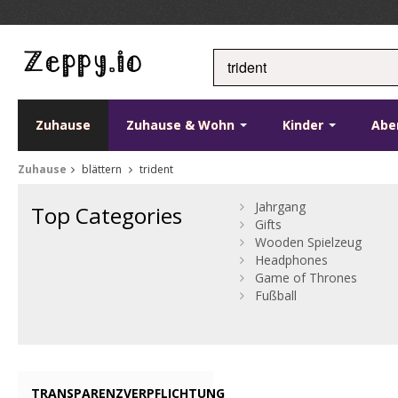
Zuhause
Zuhause & Wohn
Kinder
Abe
Zuhause
blättern
trident
Jahrgang
Top Categories
Gifts
Wooden Spielzeug
Headphones
Game of Thrones
Fußball
TRANSPARENZVERPFLICHTUNG