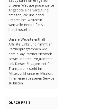
Zeppy kann für einige auf
unserer Website präsentierte
Angebote eine Vergütung
erhalten, die uns dabei
unterstützt, weiterhin
wertvolle Inhalte für Sie
bereitzustellen.
Unsere Website enthält
Affiliate-Links und nimmt an
Partnerprogrammen wie
dem eBay Partner Network
sowie underen Programmen
teil. Dieses Engagement für
Transparenz steht im
Mittelpunkt unserer Mission,
Ihnen einen besseren Service
zu bieten.
DURCH PREIS