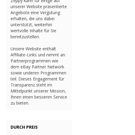
Zeppy kann für einige auf
unserer Website präsentierte
Angebote eine Vergütung
erhalten, die uns dabei
unterstützt, weiterhin
wertvolle Inhalte für Sie
bereitzustellen.
Unsere Website enthält
Affiliate-Links und nimmt an
Partnerprogrammen wie
dem eBay Partner Network
sowie underen Programmen
teil. Dieses Engagement für
Transparenz steht im
Mittelpunkt unserer Mission,
Ihnen einen besseren Service
zu bieten.
DURCH PREIS