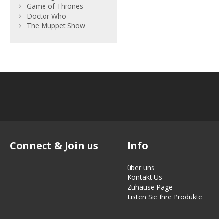
Game of Thrones
Doctor Who
The Muppet Show
Connect & Join us
Info
über uns
Kontakt Us
Zuhause Page
Listen Sie Ihre Produkte