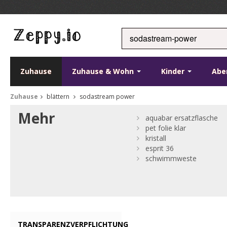
Zuhause
Zuhause & Wohn
Kinder
Abe
Zuhause
blättern
sodastream power
Mehr
aquabar ersatzflasche
pet folie klar
kristall
esprit 36
schwimmweste
TRANSPARENZVERPFLICHTUNG