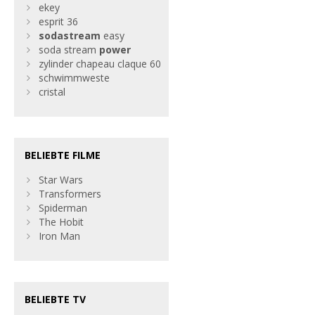
ekey
esprit 36
sodastream
easy
soda stream
power
zylinder chapeau claque 60
schwimmweste
cristal
BELIEBTE FILME
Star Wars
Transformers
Spiderman
The Hobit
Iron Man
BELIEBTE TV