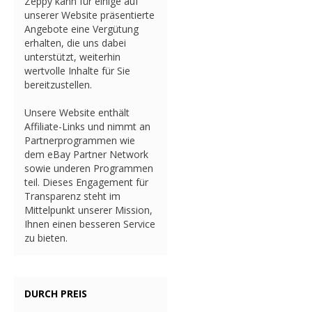
Zeppy kann für einige auf
unserer Website präsentierte
Angebote eine Vergütung
erhalten, die uns dabei
unterstützt, weiterhin
wertvolle Inhalte für Sie
bereitzustellen.
Unsere Website enthält
Affiliate-Links und nimmt an
Partnerprogrammen wie
dem eBay Partner Network
sowie underen Programmen
teil. Dieses Engagement für
Transparenz steht im
Mittelpunkt unserer Mission,
Ihnen einen besseren Service
zu bieten.
DURCH PREIS