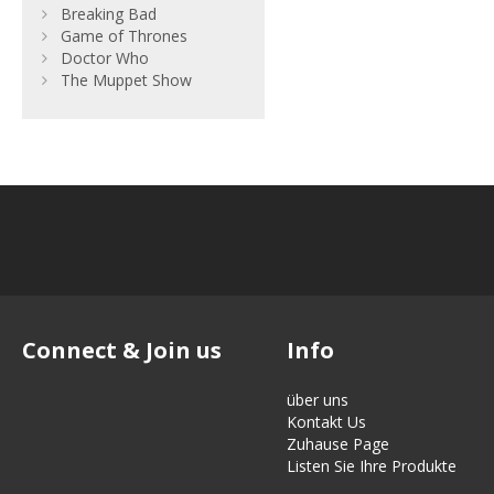
Breaking Bad
Game of Thrones
Doctor Who
The Muppet Show
Connect & Join us
Info
über uns
Kontakt Us
Zuhause Page
Listen Sie Ihre Produkte