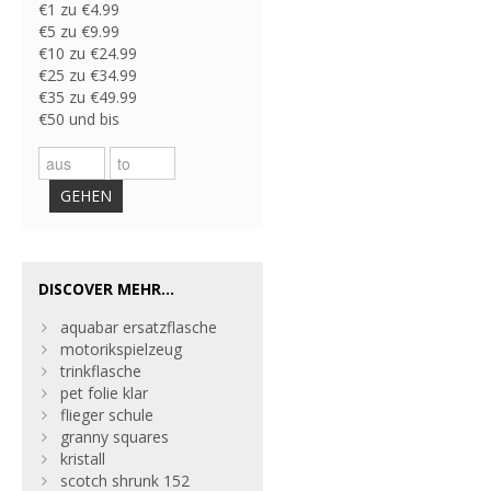
€1 zu €4.99
€5 zu €9.99
€10 zu €24.99
€25 zu €34.99
€35 zu €49.99
€50 und bis
GEHEN
DISCOVER MEHR...
aquabar ersatzflasche
motorikspielzeug
trinkflasche
pet folie klar
flieger schule
granny squares
kristall
scotch shrunk 152