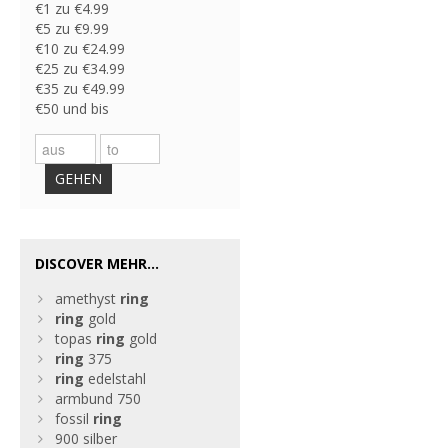
€1 zu €4.99
€5 zu €9.99
€10 zu €24.99
€25 zu €34.99
€35 zu €49.99
€50 und bis
GEHEN
DISCOVER MEHR...
amethyst
ring
ring
gold
topas
ring
gold
ring
375
ring
edelstahl
armbund 750
fossil
ring
900 silber