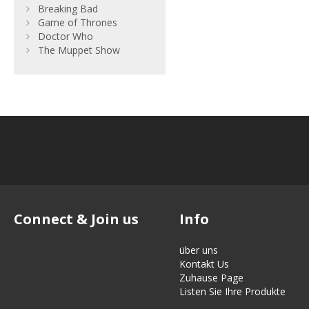
Breaking Bad
Game of Thrones
Doctor Who
The Muppet Show
Connect & Join us
Info
über uns
Kontakt Us
Zuhause Page
Listen Sie Ihre Produkte