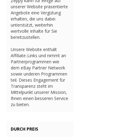
Zeppy kann für einige auf
unserer Website präsentierte
Angebote eine Vergütung
erhalten, die uns dabei
unterstützt, weiterhin
wertvolle Inhalte für Sie
bereitzustellen.
Unsere Website enthält
Affiliate-Links und nimmt an
Partnerprogrammen wie
dem eBay Partner Network
sowie underen Programmen
teil. Dieses Engagement für
Transparenz steht im
Mittelpunkt unserer Mission,
Ihnen einen besseren Service
zu bieten.
DURCH PREIS