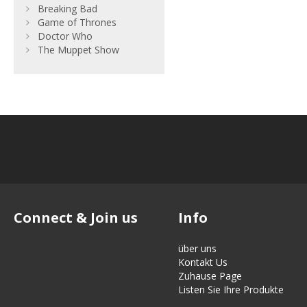
Breaking Bad
Game of Thrones
Doctor Who
The Muppet Show
Connect & Join us
Info
über uns
Kontakt Us
Zuhause Page
Listen Sie Ihre Produkte