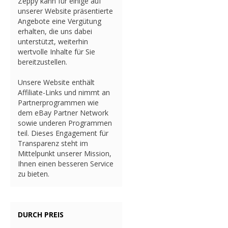
Zeppy kann für einige auf
unserer Website präsentierte
Angebote eine Vergütung
erhalten, die uns dabei
unterstützt, weiterhin
wertvolle Inhalte für Sie
bereitzustellen.
Unsere Website enthält
Affiliate-Links und nimmt an
Partnerprogrammen wie
dem eBay Partner Network
sowie underen Programmen
teil. Dieses Engagement für
Transparenz steht im
Mittelpunkt unserer Mission,
Ihnen einen besseren Service
zu bieten.
DURCH PREIS