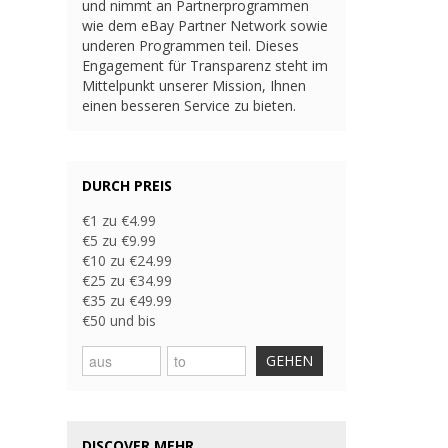
und nimmt an Partnerprogrammen
wie dem eBay Partner Network sowie
underen Programmen teil. Dieses
Engagement für Transparenz steht im
Mittelpunkt unserer Mission, Ihnen
einen besseren Service zu bieten.
DURCH PREIS
€1 zu €4.99
€5 zu €9.99
€10 zu €24.99
€25 zu €34.99
€35 zu €49.99
€50 und bis
GEHEN
DISCOVER MEHR...