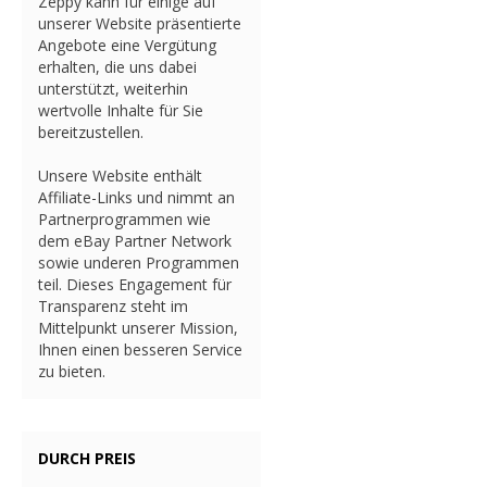
Zeppy kann für einige auf
unserer Website präsentierte
Angebote eine Vergütung
erhalten, die uns dabei
unterstützt, weiterhin
wertvolle Inhalte für Sie
bereitzustellen.
Unsere Website enthält
Affiliate-Links und nimmt an
Partnerprogrammen wie
dem eBay Partner Network
sowie underen Programmen
teil. Dieses Engagement für
Transparenz steht im
Mittelpunkt unserer Mission,
Ihnen einen besseren Service
zu bieten.
DURCH PREIS