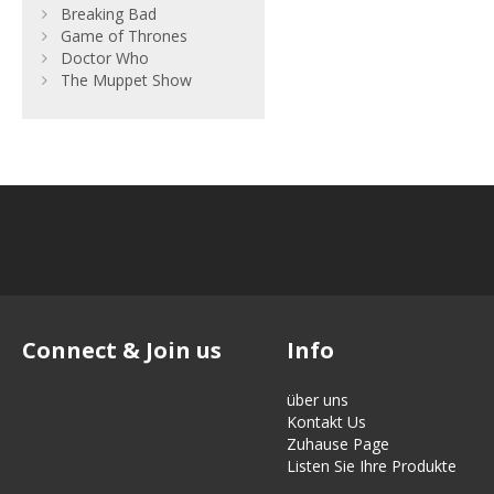
Breaking Bad
Game of Thrones
Doctor Who
The Muppet Show
Connect & Join us
Info
über uns
Kontakt Us
Zuhause Page
Listen Sie Ihre Produkte