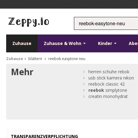
Zuhause
Zuhause & Wohn
Kinder
Abe
Zuhause
blättern
reebok easytone neu
Mehr
herren schuhe rebok
usb stick kamera nikon
reebock classic 42
reebok
simplytone
creatin monohydrat
TRANSPARENZVERPFLICHTUNG