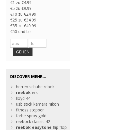
€1 zu €4.99
€5 zu €9.99
€10 zu €24.99
€25 zu €34.99
€35 zu €49.99
€50 und bis
GEHEN
DISCOVER MEHR...
herren schuhe rebok
reebok
ers
lloyd 44
usb stick kamera nikon
fitness stepper
farbe spray gold
reebock classic 42
reebok
easytone
flip flop