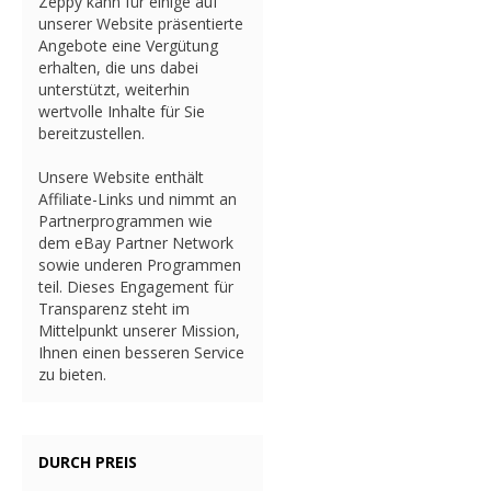
Zeppy kann für einige auf
unserer Website präsentierte
Angebote eine Vergütung
erhalten, die uns dabei
unterstützt, weiterhin
wertvolle Inhalte für Sie
bereitzustellen.
Unsere Website enthält
Affiliate-Links und nimmt an
Partnerprogrammen wie
dem eBay Partner Network
sowie underen Programmen
teil. Dieses Engagement für
Transparenz steht im
Mittelpunkt unserer Mission,
Ihnen einen besseren Service
zu bieten.
DURCH PREIS