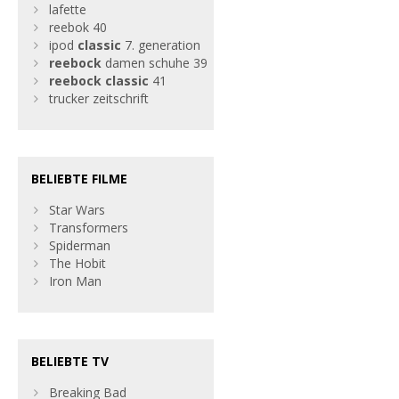
lafette
reebok 40
ipod
classic
7. generation
reebock
damen schuhe 39
reebock
classic
41
trucker zeitschrift
BELIEBTE FILME
Star Wars
Transformers
Spiderman
The Hobit
Iron Man
BELIEBTE TV
Breaking Bad