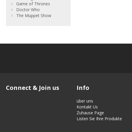
Game of Thrones
Doctor Who
The Muppet Show
Connect & Join us
Info
über uns
Kontakt Us
Zuhause Page
Listen Sie Ihre Produkte