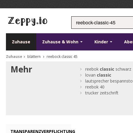
Zuhause
Zuhause & Wohn
Kinder
Abe
Zuhause
blättern
reebock classic 45
Mehr
reebok
classic
schwarz
lovan
classic
lautsprecher bespannsto
reebok 40
trucker zeitschrift
TRANSPARENZVERPFLICHTUNG