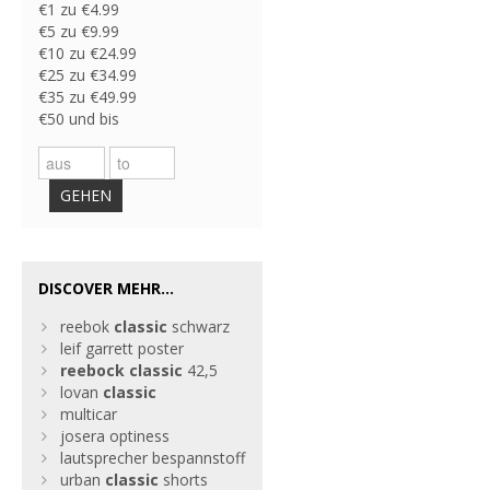
€1 zu €4.99
€5 zu €9.99
€10 zu €24.99
€25 zu €34.99
€35 zu €49.99
€50 und bis
GEHEN
DISCOVER MEHR...
reebok
classic
schwarz
leif garrett poster
reebock
classic
42,5
lovan
classic
multicar
josera optiness
lautsprecher bespannstoff
urban
classic
shorts