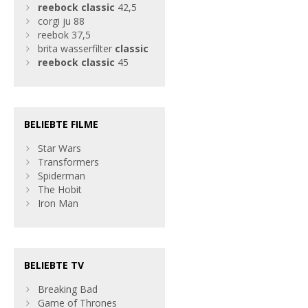
reebock
classic
42,5
corgi ju 88
reebok 37,5
brita wasserfilter
classic
reebock
classic
45
BELIEBTE FILME
Star Wars
Transformers
Spiderman
The Hobit
Iron Man
BELIEBTE TV
Breaking Bad
Game of Thrones