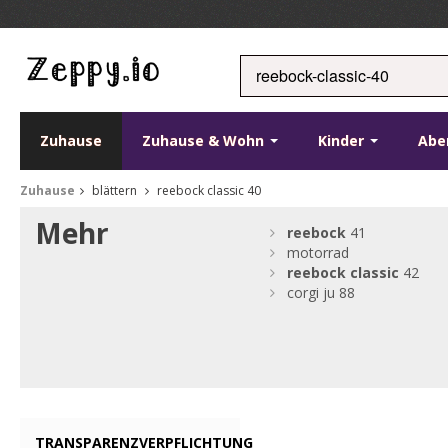
Zuhause
Zuhause & Wohn
Kinder
Abe
Zuhause
blättern
reebock classic 40
Mehr
reebock
41
motorrad
reebock
classic
42
corgi ju 88
TRANSPARENZVERPFLICHTUNG