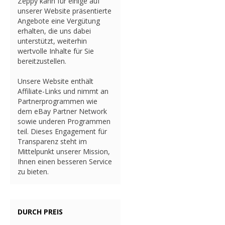
Zeppy kann für einige auf
unserer Website präsentierte
Angebote eine Vergütung
erhalten, die uns dabei
unterstützt, weiterhin
wertvolle Inhalte für Sie
bereitzustellen.
Unsere Website enthält
Affiliate-Links und nimmt an
Partnerprogrammen wie
dem eBay Partner Network
sowie underen Programmen
teil. Dieses Engagement für
Transparenz steht im
Mittelpunkt unserer Mission,
Ihnen einen besseren Service
zu bieten.
DURCH PREIS