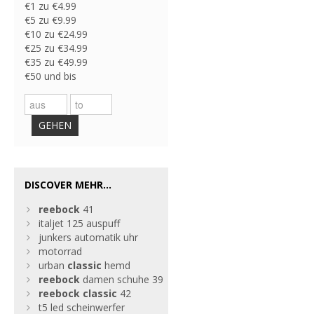
€1 zu €4.99
€5 zu €9.99
€10 zu €24.99
€25 zu €34.99
€35 zu €49.99
€50 und bis
GEHEN
DISCOVER MEHR...
reebock
41
italjet 125 auspuff
junkers automatik uhr
motorrad
urban
classic
hemd
reebock
damen schuhe 39
reebock
classic
42
t5 led scheinwerfer