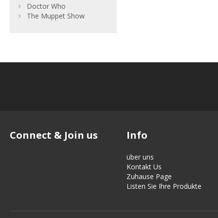
Doctor Who
The Muppet Show
Connect & Join us
Info
über uns
Kontakt Us
Zuhause Page
Listen Sie Ihre Produkte