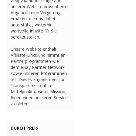
Zeppy kann für einige auf
unserer Website präsentierte
Angebote eine Vergütung
erhalten, die uns dabei
unterstützt, weiterhin
wertvolle Inhalte für Sie
bereitzustellen.
Unsere Website enthält
Affiliate-Links und nimmt an
Partnerprogrammen wie
dem eBay Partner Network
sowie underen Programmen
teil. Dieses Engagement für
Transparenz steht im
Mittelpunkt unserer Mission,
Ihnen einen besseren Service
zu bieten.
DURCH PREIS