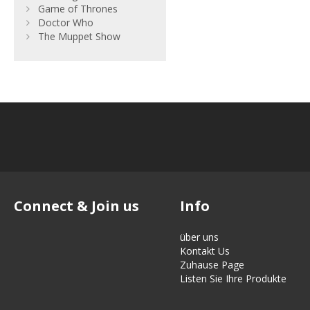
Game of Thrones
Doctor Who
The Muppet Show
Connect & Join us
Info
über uns
Kontakt Us
Zuhause Page
Listen Sie Ihre Produkte