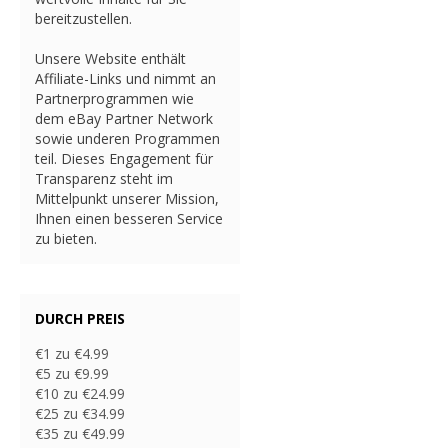
bereitzustellen.
Unsere Website enthält
Affiliate-Links und nimmt an
Partnerprogrammen wie
dem eBay Partner Network
sowie underen Programmen
teil. Dieses Engagement für
Transparenz steht im
Mittelpunkt unserer Mission,
Ihnen einen besseren Service
zu bieten.
DURCH PREIS
€1 zu €4.99
€5 zu €9.99
€10 zu €24.99
€25 zu €34.99
€35 zu €49.99