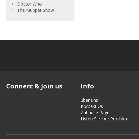
Doctor Who
The Muppet Show
Connect & Join us
Info
über uns
Kontakt Us
Zuhause Page
Listen Sie Ihre Produkte