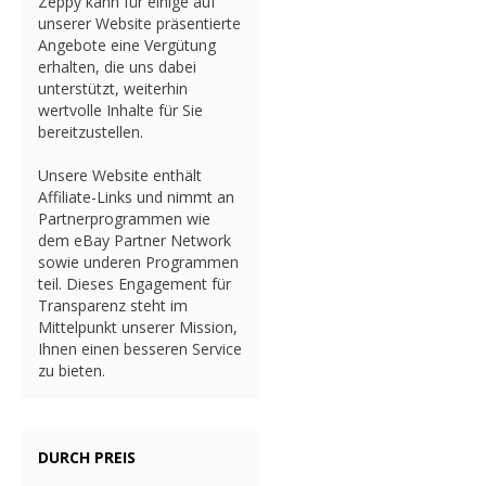
Zeppy kann für einige auf
unserer Website präsentierte
Angebote eine Vergütung
erhalten, die uns dabei
unterstützt, weiterhin
wertvolle Inhalte für Sie
bereitzustellen.
Unsere Website enthält
Affiliate-Links und nimmt an
Partnerprogrammen wie
dem eBay Partner Network
sowie underen Programmen
teil. Dieses Engagement für
Transparenz steht im
Mittelpunkt unserer Mission,
Ihnen einen besseren Service
zu bieten.
DURCH PREIS