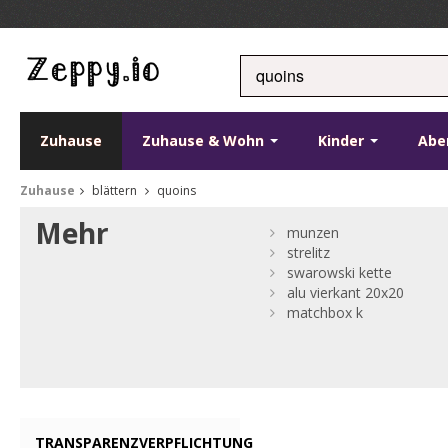
Zuhause
Zuhause & Wohn
Kinder
Abe
Zuhause
blättern
quoins
Mehr
munzen
strelitz
swarowski kette
alu vierkant 20x20
matchbox k
TRANSPARENZVERPFLICHTUNG