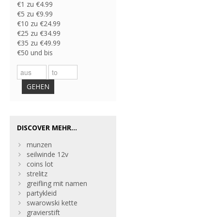
€1 zu €4.99
€5 zu €9.99
€10 zu €24.99
€25 zu €34.99
€35 zu €49.99
€50 und bis
GEHEN
DISCOVER MEHR...
munzen
seilwinde 12v
coins lot
strelitz
greifling mit namen
partykleid
swarowski kette
gravierstift