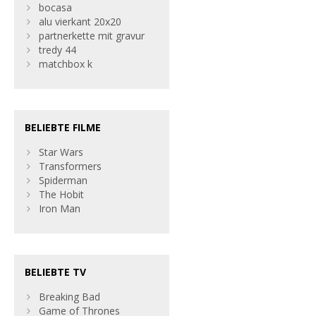
bocasa
alu vierkant 20x20
partnerkette mit gravur
tredy 44
matchbox k
BELIEBTE FILME
Star Wars
Transformers
Spiderman
The Hobit
Iron Man
BELIEBTE TV
Breaking Bad
Game of Thrones