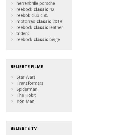
herrenbrille porsche
reebock
classic
42
reebok club c 85
motorrad
classic
2019
reebock
classic
leather
trident
reebock
classic
beige
BELIEBTE FILME
Star Wars
Transformers
Spiderman
The Hobit
Iron Man
BELIEBTE TV