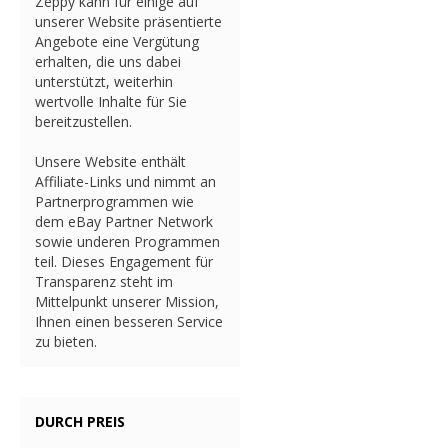
Zeppy kann für einige auf
unserer Website präsentierte
Angebote eine Vergütung
erhalten, die uns dabei
unterstützt, weiterhin
wertvolle Inhalte für Sie
bereitzustellen.
Unsere Website enthält
Affiliate-Links und nimmt an
Partnerprogrammen wie
dem eBay Partner Network
sowie underen Programmen
teil. Dieses Engagement für
Transparenz steht im
Mittelpunkt unserer Mission,
Ihnen einen besseren Service
zu bieten.
DURCH PREIS