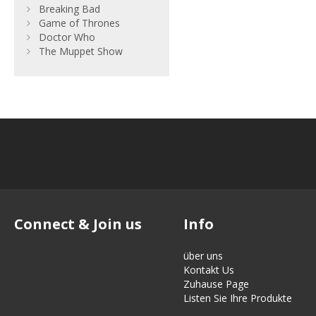
Breaking Bad
Game of Thrones
Doctor Who
The Muppet Show
Connect & Join us
Info
über uns
Kontakt Us
Zuhause Page
Listen Sie Ihre Produkte