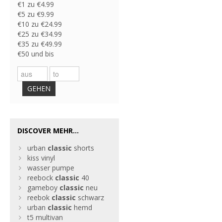
€1 zu €4.99
€5 zu €9.99
€10 zu €24.99
€25 zu €34.99
€35 zu €49.99
€50 und bis
GEHEN
DISCOVER MEHR...
urban
classic
shorts
kiss vinyl
wasser pumpe
reebock
classic
40
gameboy
classic
neu
reebok
classic
schwarz
urban
classic
hemd
t5 multivan