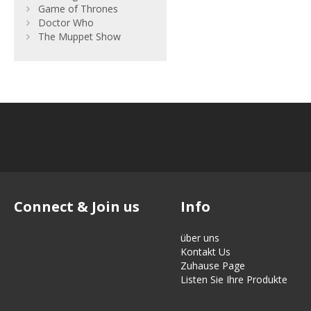
Game of Thrones
Doctor Who
The Muppet Show
Connect & Join us
Info
über uns
Kontakt Us
Zuhause Page
Listen Sie Ihre Produkte