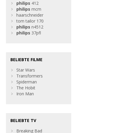
philips
412
philips
mcm
haarschneider
tom tailor 170
philips
n4512
philips
37pfl
BELIEBTE FILME
Star Wars
Transformers
Spiderman
The Hobit
Iron Man
BELIEBTE TV
Breaking Bad