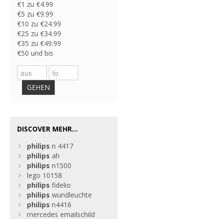
€1 zu €4.99
€5 zu €9.99
€10 zu €24.99
€25 zu €34.99
€35 zu €49.99
€50 und bis
GEHEN
DISCOVER MEHR...
philips
n 4417
philips
ah
philips
n1500
lego 10158
philips
fidelio
philips
wundleuchte
philips
n4416
mercedes emailschild