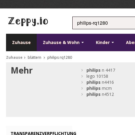
Zuhause
Zuhause & Wohn
Kinder
Abe
Zuhause
blättern
philips rq1280
Mehr
philips
n 4417
lego 10158
philips
n4416
philips
mcm
philips
n4512
TRANSPARENZVERPFLICHTUNG