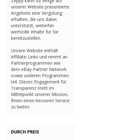
Zeppy kann für einige auf
unserer Website präsentierte
Angebote eine Vergütung
erhalten, die uns dabei
unterstützt, weiterhin
wertvolle Inhalte für Sie
bereitzustellen.
Unsere Website enthält
Affiliate-Links und nimmt an
Partnerprogrammen wie
dem eBay Partner Network
sowie underen Programmen
teil. Dieses Engagement für
Transparenz steht im
Mittelpunkt unserer Mission,
Ihnen einen besseren Service
zu bieten.
DURCH PREIS