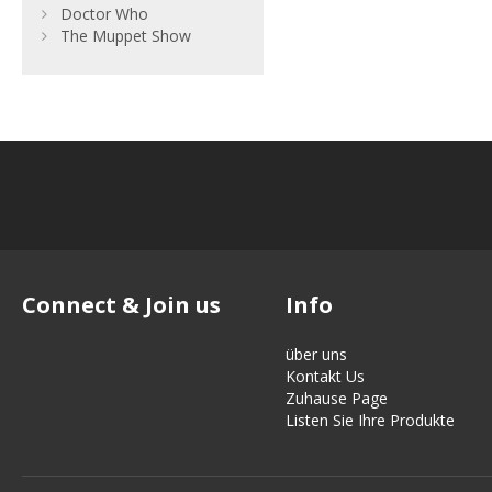
Doctor Who
The Muppet Show
Connect & Join us
Info
über uns
Kontakt Us
Zuhause Page
Listen Sie Ihre Produkte