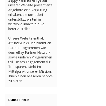
Zeppy kann für einige auf
unserer Website präsentierte
Angebote eine Vergütung
erhalten, die uns dabei
unterstützt, weiterhin
wertvolle Inhalte für Sie
bereitzustellen.
Unsere Website enthält
Affiliate-Links und nimmt an
Partnerprogrammen wie
dem eBay Partner Network
sowie underen Programmen
teil. Dieses Engagement für
Transparenz steht im
Mittelpunkt unserer Mission,
Ihnen einen besseren Service
zu bieten.
DURCH PREIS