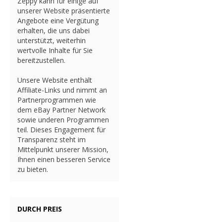
Zeppy kann für einige auf
unserer Website präsentierte
Angebote eine Vergütung
erhalten, die uns dabei
unterstützt, weiterhin
wertvolle Inhalte für Sie
bereitzustellen.
Unsere Website enthält
Affiliate-Links und nimmt an
Partnerprogrammen wie
dem eBay Partner Network
sowie underen Programmen
teil. Dieses Engagement für
Transparenz steht im
Mittelpunkt unserer Mission,
Ihnen einen besseren Service
zu bieten.
DURCH PREIS