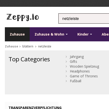
Zuhause
Zuhause & Wohn
Kinder
Abe
Zuhause
blättern
netzleiste
Jahrgang
Top Categories
Gifts
Wooden Spielzeug
Headphones
Game of Thrones
Fußball
TRANSPARENZVERPFLICHTUNG