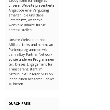
Zeppy kann für einige auf
unserer Website präsentierte
Angebote eine Vergütung
erhalten, die uns dabei
unterstützt, weiterhin
wertvolle Inhalte für Sie
bereitzustellen.
Unsere Website enthält
Affiliate-Links und nimmt an
Partnerprogrammen wie
dem eBay Partner Network
sowie underen Programmen
teil. Dieses Engagement für
Transparenz steht im
Mittelpunkt unserer Mission,
Ihnen einen besseren Service
zu bieten.
DURCH PREIS