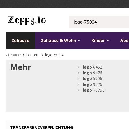
Zuhause
Zuhause & Wohn
Kinder
Abe
Zuhause
blättern
lego 75094
Mehr
lego
6462
lego
9476
lego
5906
lego
9526
lego
70756
TRANSPARENZVERPFLICHTUNG