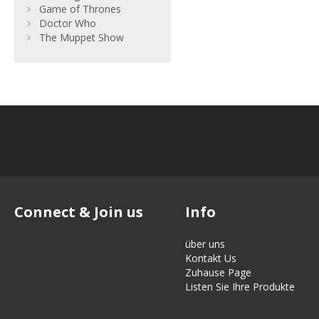
Game of Thrones
Doctor Who
The Muppet Show
Connect & Join us
Info
über uns
Kontakt Us
Zuhause Page
Listen Sie Ihre Produkte