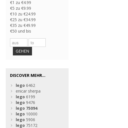
€1 zu €4.99
€5 zu €9.99
€10 zu €24.99
€25 zu €34.99
€35 zu €49.99
€50 und bis
GEHEN
DISCOVER MEHR...
lego
6462
enicar sherpa
lego
6199
lego
9476
lego
75094
lego
10000
lego
5906
lego
75172