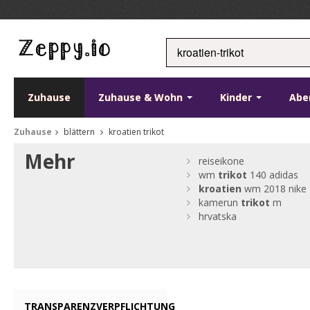
Zuhause
Zuhause & Wohn
Kinder
Abe
Zuhause
blättern
kroatien trikot
Mehr
reiseikone
wm
trikot
140 adidas
kroatien
wm 2018 nike
kamerun
trikot
m
hrvatska
TRANSPARENZVERPFLICHTUNG