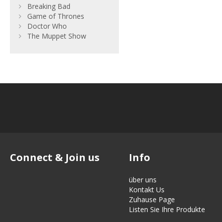
Breaking Bad
Game of Thrones
Doctor Who
The Muppet Show
Connect & Join us
Info
über uns
Kontakt Us
Zuhause Page
Listen Sie Ihre Produkte