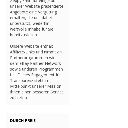
Zeppy kann für einige auf
unserer Website präsentierte
Angebote eine Vergütung
erhalten, die uns dabei
unterstützt, weiterhin
wertvolle Inhalte für Sie
bereitzustellen.
Unsere Website enthält
Affiliate-Links und nimmt an
Partnerprogrammen wie
dem eBay Partner Network
sowie underen Programmen
teil. Dieses Engagement für
Transparenz steht im
Mittelpunkt unserer Mission,
Ihnen einen besseren Service
zu bieten.
DURCH PREIS