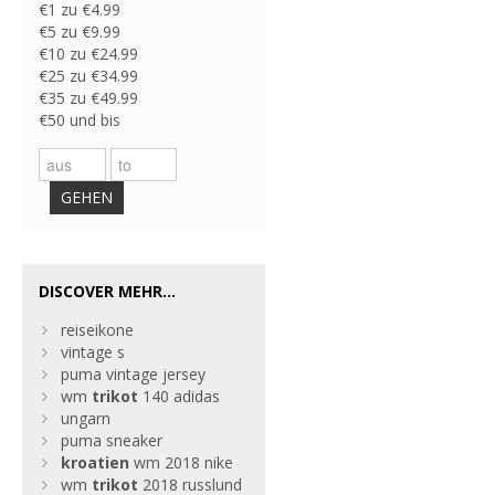
€1 zu €4.99
€5 zu €9.99
€10 zu €24.99
€25 zu €34.99
€35 zu €49.99
€50 und bis
GEHEN
DISCOVER MEHR...
reiseikone
vintage s
puma vintage jersey
wm
trikot
140 adidas
ungarn
puma sneaker
kroatien
wm 2018 nike
wm
trikot
2018 russlund