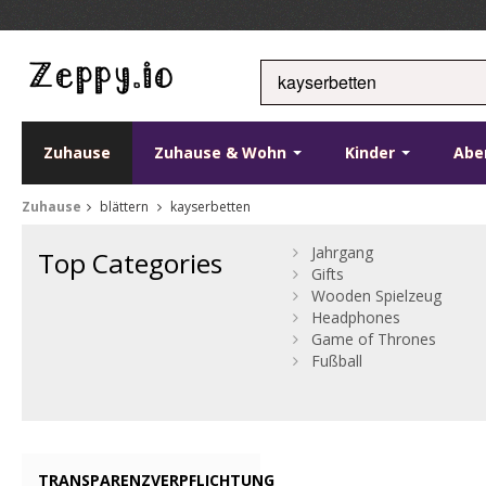
Zuhause
Zuhause & Wohn
Kinder
Abe
Zuhause
blättern
kayserbetten
Jahrgang
Top Categories
Gifts
Wooden Spielzeug
Headphones
Game of Thrones
Fußball
TRANSPARENZVERPFLICHTUNG