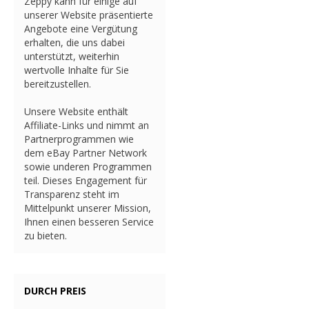
Zeppy kann für einige auf
unserer Website präsentierte
Angebote eine Vergütung
erhalten, die uns dabei
unterstützt, weiterhin
wertvolle Inhalte für Sie
bereitzustellen.
Unsere Website enthält
Affiliate-Links und nimmt an
Partnerprogrammen wie
dem eBay Partner Network
sowie underen Programmen
teil. Dieses Engagement für
Transparenz steht im
Mittelpunkt unserer Mission,
Ihnen einen besseren Service
zu bieten.
DURCH PREIS