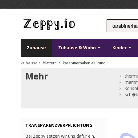
Zuhause
Zuhause & Wohn
Kinder
Zuhause
blättern
karabinerhaken alu rund
Mehr
thermo
mammu
konsol
sch�ke
TRANSPARENZVERPFLICHTUNG
Bei Zeppy setzen wir uns dafür ein,