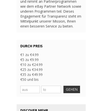
und nimmt an Partnerprogrammen
wie dem eBay Partner Network sowie
underen Programmen teil. Dieses
Engagement für Transparenz steht im
Mittelpunkt unserer Mission, Ihnen
einen besseren Service zu bieten.
DURCH PREIS
€1 zu €4.99
€5 zu €9.99
€10 zu €24.99
€25 zu €34.99
€35 zu €49.99
€50 und bis
GEHEN
DISCOVER MEHR...