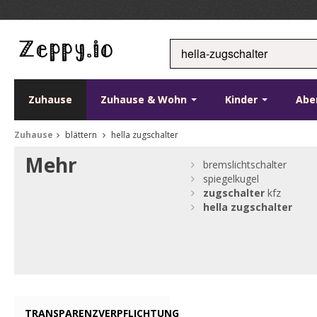
Zuhause
Zuhause & Wohn
Kinder
Abe
Zuhause
blättern
hella zugschalter
Mehr
bremslichtschalter
spiegelkugel
zugschalter
kfz
hella
zugschalter
TRANSPARENZVERPFLICHTUNG