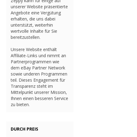
Zeppy kann für einige auf
unserer Website präsentierte
Angebote eine Vergütung
erhalten, die uns dabei
unterstützt, weiterhin
wertvolle Inhalte für Sie
bereitzustellen.
Unsere Website enthält
Affiliate-Links und nimmt an
Partnerprogrammen wie
dem eBay Partner Network
sowie underen Programmen
teil. Dieses Engagement für
Transparenz steht im
Mittelpunkt unserer Mission,
Ihnen einen besseren Service
zu bieten.
DURCH PREIS