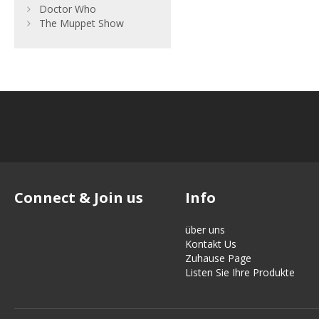
Doctor Who
The Muppet Show
Connect & Join us
Info
über uns
Kontakt Us
Zuhause Page
Listen Sie Ihre Produkte