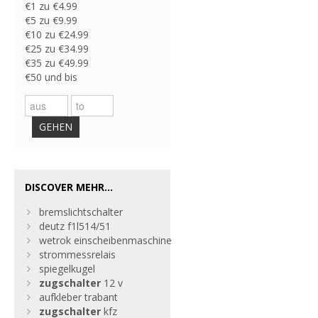
€1 zu €4.99
€5 zu €9.99
€10 zu €24.99
€25 zu €34.99
€35 zu €49.99
€50 und bis
GEHEN
DISCOVER MEHR...
bremslichtschalter
deutz f1l514/51
wetrok einscheibenmaschine
strommessrelais
spiegelkugel
zugschalter
12 v
aufkleber trabant
zugschalter
kfz