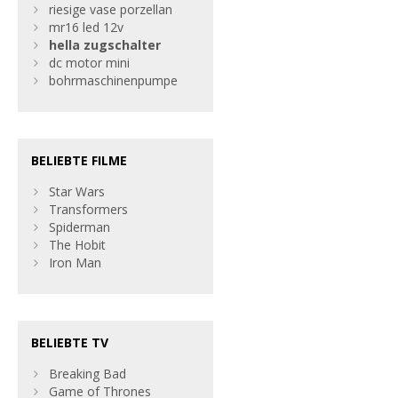
riesige vase porzellan
mr16 led 12v
hella
zugschalter
dc motor mini
bohrmaschinenpumpe
BELIEBTE FILME
Star Wars
Transformers
Spiderman
The Hobit
Iron Man
BELIEBTE TV
Breaking Bad
Game of Thrones