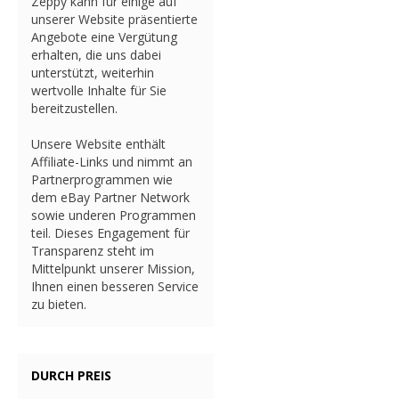
Zeppy kann für einige auf
unserer Website präsentierte
Angebote eine Vergütung
erhalten, die uns dabei
unterstützt, weiterhin
wertvolle Inhalte für Sie
bereitzustellen.
Unsere Website enthält
Affiliate-Links und nimmt an
Partnerprogrammen wie
dem eBay Partner Network
sowie underen Programmen
teil. Dieses Engagement für
Transparenz steht im
Mittelpunkt unserer Mission,
Ihnen einen besseren Service
zu bieten.
DURCH PREIS