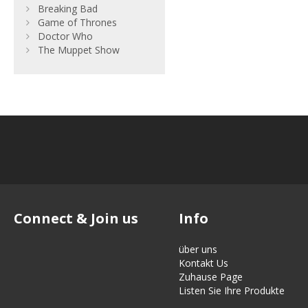
Breaking Bad
Game of Thrones
Doctor Who
The Muppet Show
Connect & Join us
Info
über uns
Kontakt Us
Zuhause Page
Listen Sie Ihre Produkte