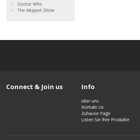
Doctor Who
The Muppet Show
Connect & Join us
Info
über uns
Kontakt Us
Zuhause Page
Listen Sie Ihre Produkte