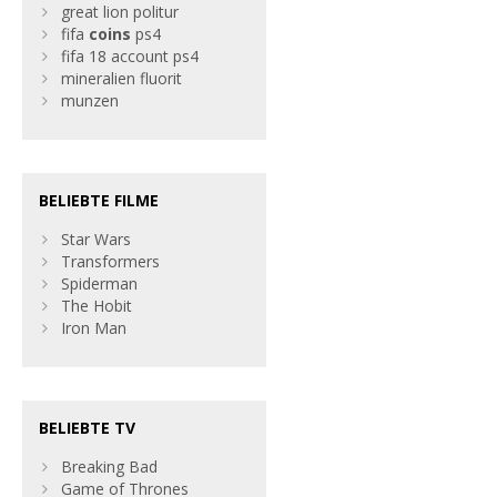
great lion politur
fifa
coins
ps4
fifa 18 account ps4
mineralien fluorit
munzen
BELIEBTE FILME
Star Wars
Transformers
Spiderman
The Hobit
Iron Man
BELIEBTE TV
Breaking Bad
Game of Thrones