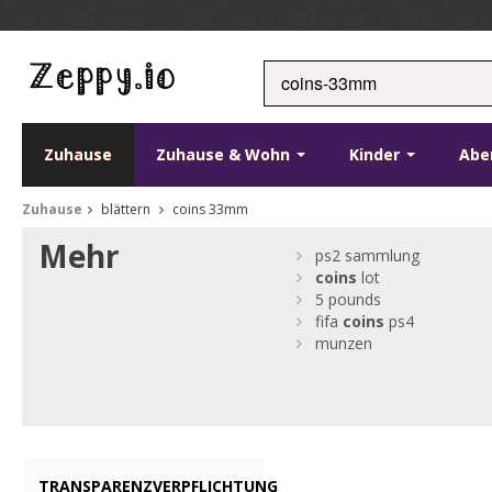
Zuhause
Zuhause & Wohn
Kinder
Abe
Zuhause
blättern
coins 33mm
Mehr
ps2 sammlung
coins
lot
5 pounds
fifa
coins
ps4
munzen
TRANSPARENZVERPFLICHTUNG