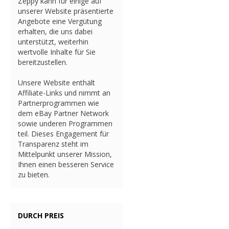
Zeppy kann für einige auf
unserer Website präsentierte
Angebote eine Vergütung
erhalten, die uns dabei
unterstützt, weiterhin
wertvolle Inhalte für Sie
bereitzustellen.
Unsere Website enthält
Affiliate-Links und nimmt an
Partnerprogrammen wie
dem eBay Partner Network
sowie underen Programmen
teil. Dieses Engagement für
Transparenz steht im
Mittelpunkt unserer Mission,
Ihnen einen besseren Service
zu bieten.
DURCH PREIS