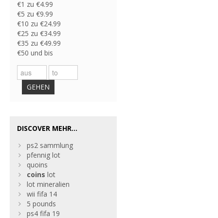
€1 zu €4.99
€5 zu €9.99
€10 zu €24.99
€25 zu €34.99
€35 zu €49.99
€50 und bis
GEHEN
DISCOVER MEHR...
ps2 sammlung
pfennig lot
quoins
coins
lot
lot mineralien
wii fifa 14
5 pounds
ps4 fifa 19