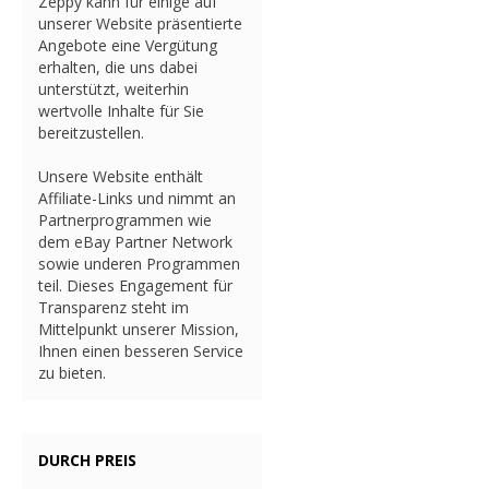
Zeppy kann für einige auf
unserer Website präsentierte
Angebote eine Vergütung
erhalten, die uns dabei
unterstützt, weiterhin
wertvolle Inhalte für Sie
bereitzustellen.
Unsere Website enthält
Affiliate-Links und nimmt an
Partnerprogrammen wie
dem eBay Partner Network
sowie underen Programmen
teil. Dieses Engagement für
Transparenz steht im
Mittelpunkt unserer Mission,
Ihnen einen besseren Service
zu bieten.
DURCH PREIS