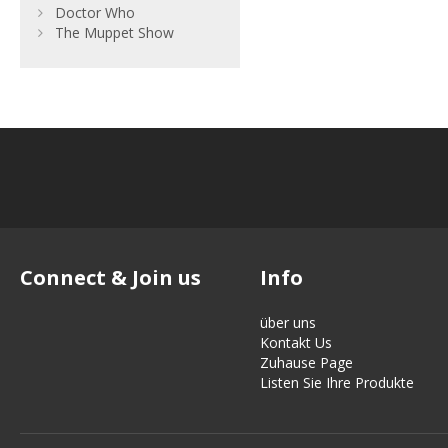
Doctor Who
The Muppet Show
Connect & Join us
Info
über uns
Kontakt Us
Zuhause Page
Listen Sie Ihre Produkte