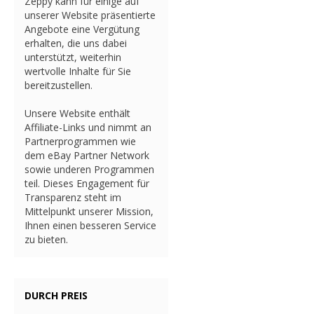
Zeppy kann für einige auf
unserer Website präsentierte
Angebote eine Vergütung
erhalten, die uns dabei
unterstützt, weiterhin
wertvolle Inhalte für Sie
bereitzustellen.
Unsere Website enthält
Affiliate-Links und nimmt an
Partnerprogrammen wie
dem eBay Partner Network
sowie underen Programmen
teil. Dieses Engagement für
Transparenz steht im
Mittelpunkt unserer Mission,
Ihnen einen besseren Service
zu bieten.
DURCH PREIS