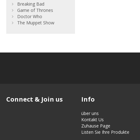
Breaking Bad
Game of Thrones
Doctor Who
The Muppet Show
Connect & Join us
Info
über uns
Kontakt Us
Zuhause Page
Listen Sie Ihre Produkte