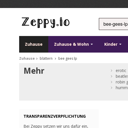
Zuhause
Zuhause & Wohn
Kinder
Zuhause
blättern
bee gees lp
Mehr
erotic
beatle
robin 
humme
TRANSPARENZVERPFLICHTUNG
Bei Zeppy setzen wir uns dafür ein,