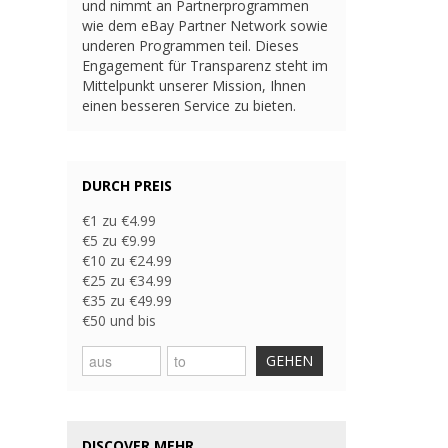
und nimmt an Partnerprogrammen
wie dem eBay Partner Network sowie
underen Programmen teil. Dieses
Engagement für Transparenz steht im
Mittelpunkt unserer Mission, Ihnen
einen besseren Service zu bieten.
DURCH PREIS
€1 zu €4.99
€5 zu €9.99
€10 zu €24.99
€25 zu €34.99
€35 zu €49.99
€50 und bis
GEHEN
DISCOVER MEHR...