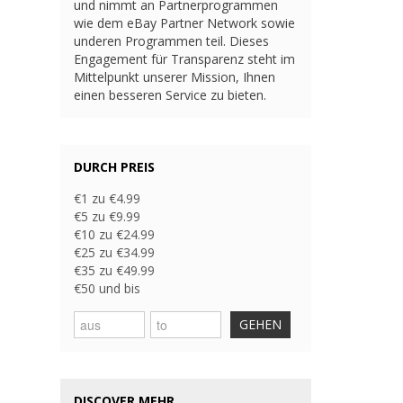
und nimmt an Partnerprogrammen
wie dem eBay Partner Network sowie
underen Programmen teil. Dieses
Engagement für Transparenz steht im
Mittelpunkt unserer Mission, Ihnen
einen besseren Service zu bieten.
DURCH PREIS
€1 zu €4.99
€5 zu €9.99
€10 zu €24.99
€25 zu €34.99
€35 zu €49.99
€50 und bis
GEHEN
DISCOVER MEHR...