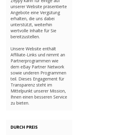
Zeppy kann für einige auf
unserer Website präsentierte
Angebote eine Vergütung
erhalten, die uns dabei
unterstützt, weiterhin
wertvolle Inhalte für Sie
bereitzustellen.
Unsere Website enthält
Affiliate-Links und nimmt an
Partnerprogrammen wie
dem eBay Partner Network
sowie underen Programmen
teil. Dieses Engagement für
Transparenz steht im
Mittelpunkt unserer Mission,
Ihnen einen besseren Service
zu bieten.
DURCH PREIS