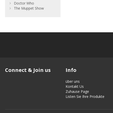
Doctor Who
The Muppet Show
Connect & Join us
Info
über uns
Kontakt Us
Zuhause Page
Listen Sie Ihre Produkte